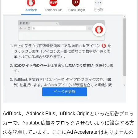
AdBlock、Adblock Plus、uBlock Originといった広告ブロッ
カーで、Youtube広告をブロックさせないように設定する方
法を説明しています。ここにAd Acceleraterはありませんの