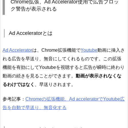
Chrome拡張、Ad Accelerator使用で広告ブロッ
ク警告が表示される
Ad Acceleratorとは
Ad Accelerator
は、Chrome拡張機能で
Youtube
動画に挿入さ
れる広告を早送り、無音にしてくれるものです。この拡張
機能を有効にしてYoutubeを視聴すると広告が瞬時に終わり
動画の続きを見ることができます。
動画が表示されなくな
るわけではなく
、早送りされます。
参考記事：
Chromeの拡張機能、Ad acceleratorでYoutube広
告を自動で早送り、無音化する