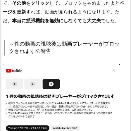
で、
その他をクリック
して、ブロックをやめましたよと
ペ
ージを更新
すれば、動画が見られるようになります。た
だ、
本当に拡張機能を無効にしなくても大丈夫
でした。
～件の動画の視聴後は動画プレーヤーがブロッ
クされますの警告