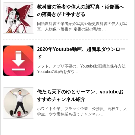
教科書の筆者や偉人の顔写真・肖像画へ
の落書きが上手すぎる
国語教科書の筆者紹介写真や歴史教科書の偉人顔写
真、人物像へ落書き 定番の髪の毛増 ...
2020年Youtube動画、超簡単ダウンロー
ド
ソフト、アプリ不要の、Youtube動画簡単保存方法
Youtubeの動画をダウ ...
俺たち天下のゆとりーマン、youtubeお
すすめチャンネル紹介
ホワイト企業、ブラック企業、公務員、高校生、大
学生、やや裏稼業も扱うチャンネル ...