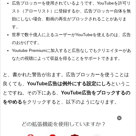
広告ブロッカーを使用されているようです。YouTubeを許可リ
スト（アローリスト）に登録するか、広告ブロッカー自体を無
効にしない場合、動画の再生がブロックされることがありま
す。
世界で数十億人に上るユーザーがYouTubeを使えるのは、広告
のおかげです。
Youtube Premiumに加入すると広告なしでもクリエイターがあ
なたの視聴によって収益を得ることをサポートできます。
と、書かれた警告が出ます。広告ブロッカーを使うことは
良くても、
YouTube広告は例外にする設定にしろ
というこ
とですね。その下にある、
YouTube広告をブロックするの
をやめる
をクリックすると、以下のようになります。