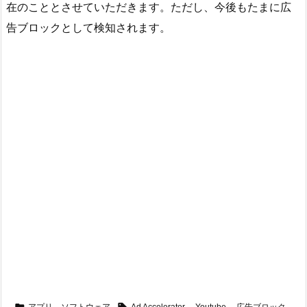
在のこととさせていただきます。ただし、今後もたまに広
告ブロックとして検知されます。

