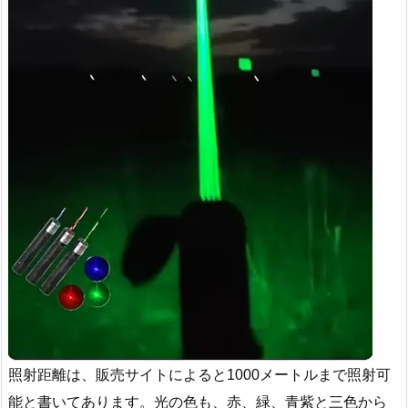
照射距離は、販売サイトによると1000メートルまで照射可
能と書いてあります。光の色も、赤、緑、青紫と三色から