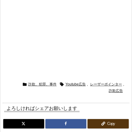


詐欺、犯罪、事件
Youtube広告
,
レーザーポインター
,
詐欺広告
よろしければシェアお願いします
Copy