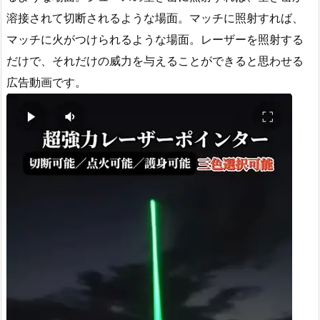
溶接されて切断されるような場面。マッチに照射すれば、
マッチに火がつけられるような場面。レーザーを照射する
だけで、それだけの威力を与えることができると思わせる
広告動画です。