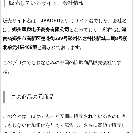
販売しているサイト、会社情報
販売サイト名は、
JPACED
というサイト名でした。会社名
は、
郑州匡庚电子商务有限公司
となっており、所在地は
河
南省郑州市高新区莲花街239号郑州亿达科技新城二期8号楼
北单元4层406室
と書かれております。
このブログでもおなじみの中国の詐欺商品販売会社です
ね。
この商品の元商品
この会社は、ほかでもっと安価に販売されているものに有
りもしない付加価値を与えて広告し、さらに高値で販売し