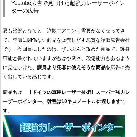
Youtube広告で見つけた超強力レーザーポイン
ターの広告
夏も終盤となると、詐欺エアコンも需要がなくなってき
て、季節に関係ない商品を販売しだす悪質な詐欺広告会社
です。今回目にしたのは、ずいぶんと攻めた商品で、護身
可能と書かれていますがもはや武器、殺傷能力もあるよう
に見せかけた、
護身より犯罪に使えそうな商品
を広告に売
り出している感じです。
商品名は、
【ドイツの軍用レーザー技術】スーパー強力レ
ーザーポインター、射程は10キロメートルに達します
で
す。