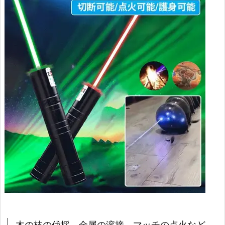
木の枝の伐採、金属の溶接、マッチの点火など