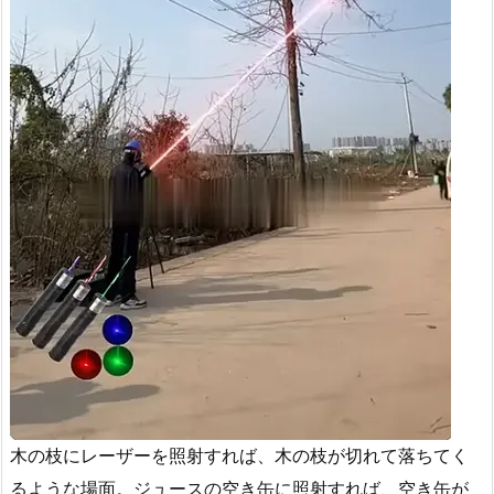
木の枝にレーザーを照射すれば、木の枝が切れて落ちてく
るような場面。ジュースの空き缶に照射すれば、空き缶が