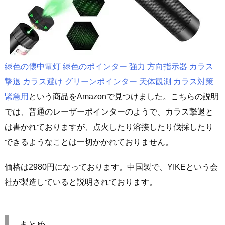
緑色の懐中電灯 緑色のポインター 強力 方向指示器 カラス
撃退 カラス避け グリーンポインター 天体観測 カラス対策
緊急用
という商品をAmazonで見つけました。こちらの説明
では、普通のレーザーポインターのようで、カラス撃退と
は書かれておりますが、点火したり溶接したり伐採したり
できるようなことは一切かかれておりません。
価格は2980円になっております。中国製で、YIKEという会
社が製造していると説明されております。