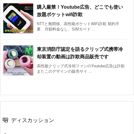
購入厳禁！Youtube広告、どこでも使い
放題ポケットwifi詐欺
NTTと無関係、高性能ポケットWiFi詐欺 契約不
要、月額料金なし、SIMカード ...
東京消防庁認定を語るクリップ式携帯冷
却装置の動画は詐欺商品販売です
高性能クリップ式冷却ファンのYoutube広告は詐欺
またこのデザインの販売サイ ...
ディスカッション