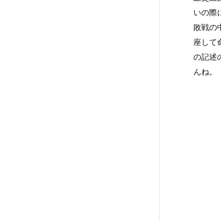
いの際
敗戦の
座して
の記述
んね。