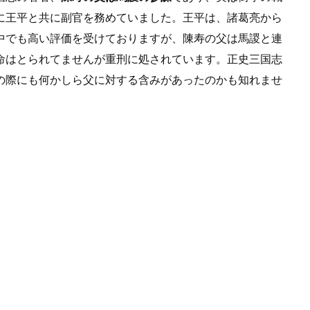
に王平と共に副官を務めていました。王平は、諸葛亮から
中でも高い評価を受けておりますが、陳寿の父は馬謖と連
命はとられてませんが重刑に処されています。正史三国志
の際にも何かしら父に対する含みがあったのかも知れませ