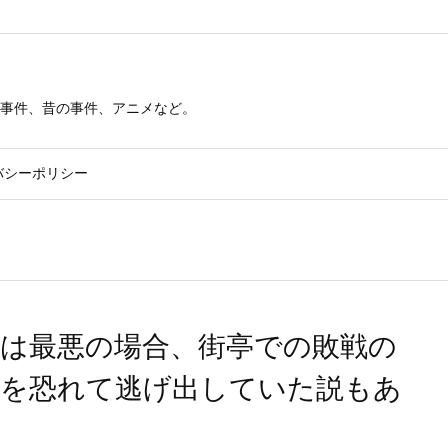
事件、昔の事件、アニメなど。
バシーポリシー
謖は最悪の場合、街亭での敗戦の
任を恐れて逃げ出していた説もあ