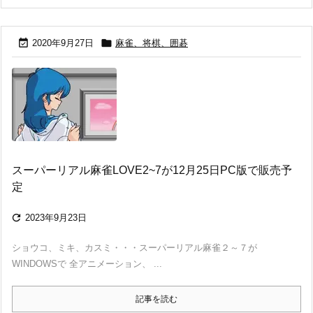


2020年9月27日
麻雀、将棋、囲碁
スーパーリアル麻雀LOVE2~7が12月25日PC版で販売予
定

2023年9月23日
ショウコ、ミキ、カスミ・・・スーパーリアル麻雀２～７が
WINDOWSで 全アニメーション、 ...
記事を読む