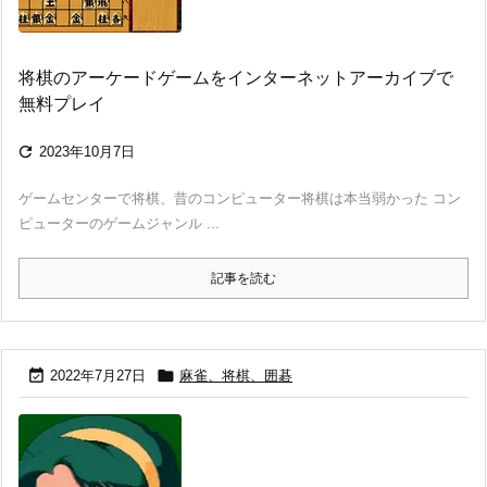
将棋のアーケードゲームをインターネットアーカイブで
無料プレイ

2023年10月7日
ゲームセンターで将棋、昔のコンピューター将棋は本当弱かった コン
ピューターのゲームジャンル ...
記事を読む


2022年7月27日
麻雀、将棋、囲碁