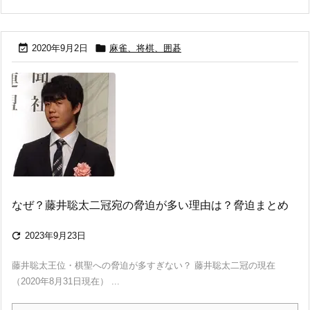


2020年9月2日
麻雀、将棋、囲碁
なぜ？藤井聡太二冠宛の脅迫が多い理由は？脅迫まとめ

2023年9月23日
藤井聡太王位・棋聖への脅迫が多すぎない？ 藤井聡太二冠の現在
（2020年8月31日現在） ...