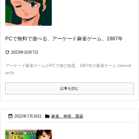
PCで無料で遊べる、アーケード麻雀ゲーム、1987年

2023年10月7日
アーケード麻雀ゲームがPCで遊び放題、1987年の麻雀ゲーム Internet
archi ...
記事を読む


2022年7月26日
麻雀、将棋、囲碁