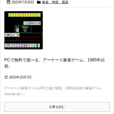


2022年7月25日
麻雀、将棋、囲碁
PCで無料で遊べる、アーケード麻雀ゲーム、1985年以
前。

2023年10月7日
アーケード麻雀ゲームがPCで遊び放題、1985年以前の麻雀ゲーム
Internet arc ...
記事を読む