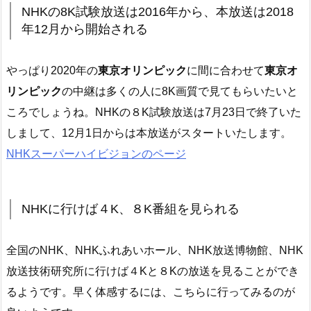
NHKの8K試験放送は2016年から、本放送は2018
年12月から開始される
やっぱり2020年の
東京オリンピック
に間に合わせて
東京オ
リンピック
の中継は多くの人に8K画質で見てもらいたいと
ころでしょうね。NHKの８K試験放送は7月23日で終了いた
しまして、12月1日からは本放送がスタートいたします。
NHKスーパーハイビジョンのページ
NHKに行けば４K、８K番組を見られる
全国のNHK、NHKふれあいホール、NHK放送博物館、NHK
放送技術研究所に行けば４Kと８Kの放送を見ることができ
るようです。早く体感するには、こちらに行ってみるのが