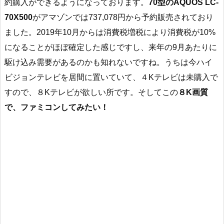
約購入ができるようになっております。
70型のAQUOS LC-
70X500
がアマゾンでは737,078円から予約販売されており
ました。2019年10月からは消費税増税により消費税が10%
になることがほぼ確定した感じですし、来年の9月あたりに
駆け込み需要があるのかも知れないですね。うちは今ハイ
ビジョンテレビを居間に置いていて、４Kテレビは未購入で
すので、８Kテレビが欲しい所です。そしてこの
８K画質
で、ファミコンしてみたい！