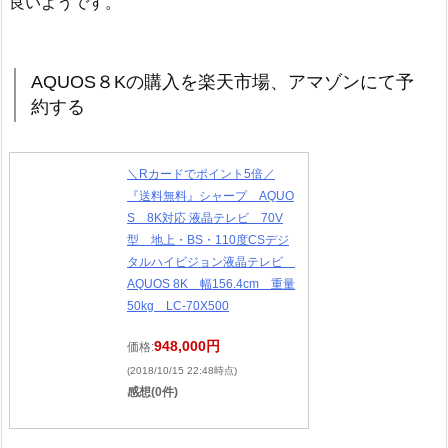
良いようです。
AQUOS８Kの購入を楽天市場、アマゾンにて予
約する
＼Rカードでポイント5倍／
『送料無料』シャープ AQUO
S 8K対応 液晶テレビ 70V
型 地上・BS・110度CSデジ
タルハイビジョン液晶テレビ
AQUOS 8K 幅156.4cm 重量
50kg LC-70X500
948,000円
価格:
(2018/10/15 22:48時点)
感想(0件)