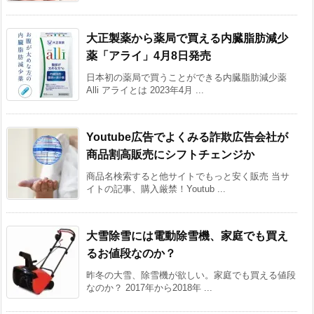
大正製薬から薬局で買える内臓脂肪減少
薬「アライ」4月8日発売
日本初の薬局で買うことができる内臓脂肪減少薬
Alli アライとは 2023年4月 ...
Youtube広告でよくみる詐欺広告会社が
商品割高販売にシフトチェンジか
商品名検索すると他サイトでもっと安く販売 当サ
イトの記事、購入厳禁！Youtub ...
大雪除雪には電動除雪機、家庭でも買え
るお値段なのか？
昨冬の大雪、除雪機が欲しい。家庭でも買える値段
なのか？ 2017年から2018年 ...