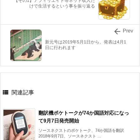
【その1】アフィリエイト等ネット収入だ
けで生活するという事を振り返る

Prev
新元号は2019年5月1日から、発表は4月1
日に行われます

関連記事
翻訳機ポケトークが74か国語対応になっ
て9月7日発売開始
ソースネクストのポケトーク、74か国語を翻訳
2018年9月7日、ソースネクスト ...