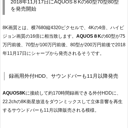
2018年11月17日にAQUOS８Kの60型70型80型
を発売開始
8K画質とは、横7680縦4320ピクセルで、4Kの4倍、ハイビ
ジョン画質の16倍に相当致します。
AQUOS８K
の60型が75
万円前後、70型が100万円前後、80型が200万円前後で2018
年11月17日にシャープから発売されるそうです。
録画用外付HDD、サウンドバーも11月以降発売
AQUOS8K
に接続して約170時間録画できる外付HDDに、
22.2chの8K衛星放送をダウンミックスして立体音響を再生
するサウンドバーも11月以降販売される模様。