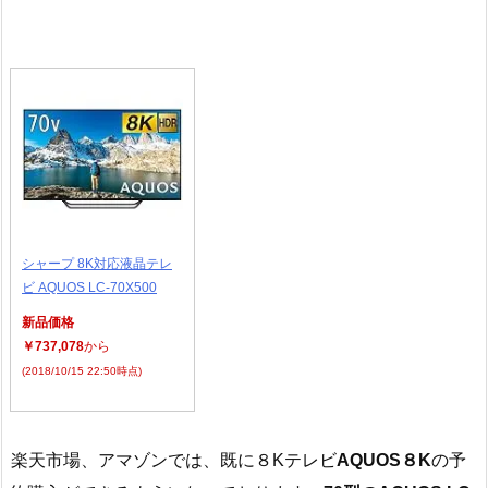
シャープ 8K対応液晶テレ
ビ AQUOS LC-70X500
新品価格
￥737,078
から
(2018/10/15 22:50時点)
楽天市場、アマゾンでは、既に８Kテレビ
AQUOS８K
の予