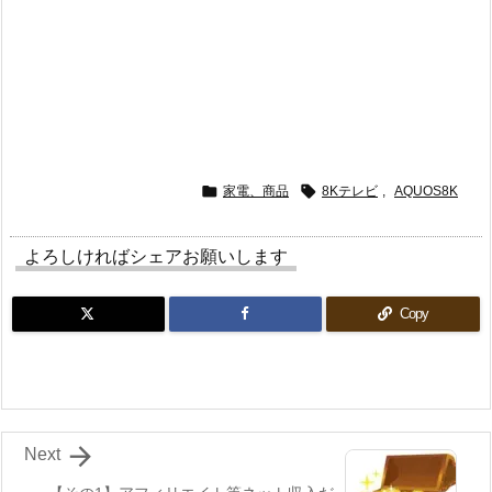


家電、商品
8Kテレビ
,
AQUOS8K
よろしければシェアお願いします
Copy

Next